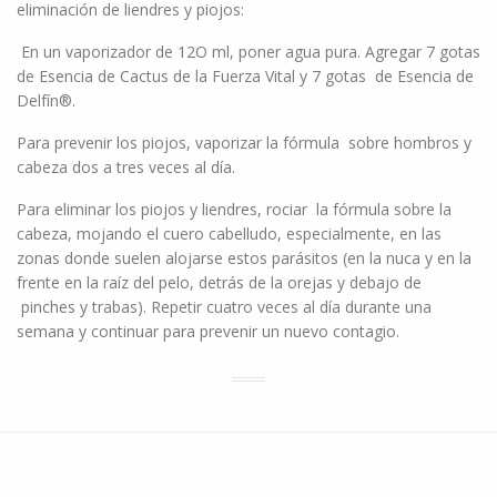
eliminación de liendres y piojos:
En un vaporizador de 12O ml, poner agua pura. Agregar 7 gotas
de Esencia de Cactus de la Fuerza Vital y 7 gotas de Esencia de
Delfín®.
Para prevenir los piojos, vaporizar la fórmula sobre hombros y
cabeza dos a tres veces al día.
Para eliminar los piojos y liendres, rociar la fórmula sobre la
cabeza, mojando el cuero cabelludo, especialmente, en las
zonas donde suelen alojarse estos parásitos (en la nuca y en la
frente en la raíz del pelo, detrás de la orejas y debajo de
pinches y trabas). Repetir cuatro veces al día durante una
semana y continuar para prevenir un nuevo contagio.