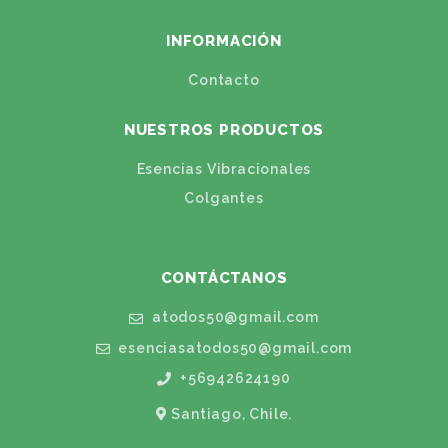
INFORMACIÓN
Contacto
NUESTROS PRODUCTOS
Esencias Vibracionales
Colgantes
CONTÁCTANOS
atodos50@gmail.com
esenciasatodos50@gmail.com
+56942624190
Santiago, Chile.