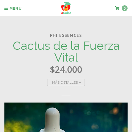
0
MENU
PHI ESSENCES
Cactus de la Fuerza
Vital
$24.000
MÁS DETALLES