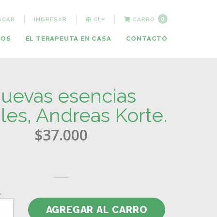
0
SCAR
INGRESAR
CL
CARRO
MOS
EL TERAPEUTA EN CASA
CONTACTO
uevas esencias
les, Andreas Korte.
$37.000