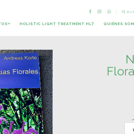
BU
TOS
HOLISTIC LIGHT TREATMENT HLT
QUIÉNES SO
N
Flora