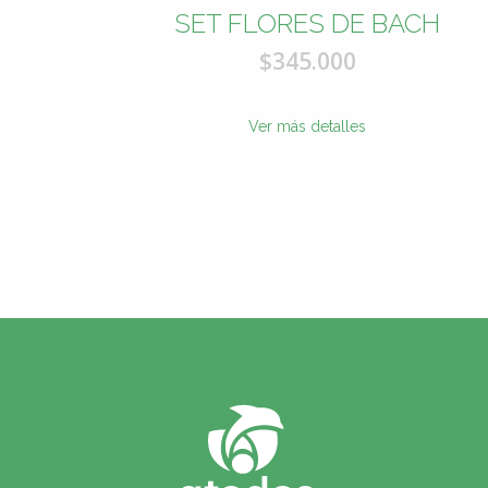
 HLT®,
SET FLORES DE BACH
$345.000
Ver más detalles