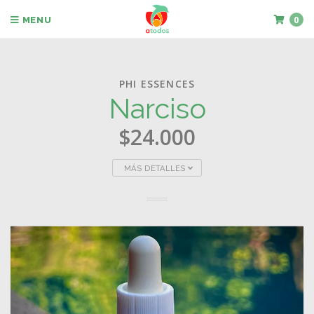
0
MENU
PHI ESSENCES
Narciso
$24.000
MÁS DETALLES