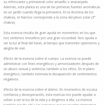
su refrescante y primaveral color amarillo o anaranjado.
Además, esta planta es una de las primeras fuentes aromáticas
en un jardín cuando llega la primavera. En la doctrina de los
chakras, el Narciso corresponde a la zona del plexo solar (3°
chakra).
Esta esencia resulta de gran ayuda en momentos en los que
nos sentimos envueltos por una gran oscuridad. Nos ayuda a
ver la luz al final del túnel, al tiempo que transmite optimismo y
alegría de vivir.
Efecto de la esencia sobre el cuerpo: La esencia se puede
administrar con fines energéticos y armonizadores después de
un abuso sexual y violencia, también a los niños. En el plano
energético, también estimula la desaparición de sentimientos
negativos.
Efecto de la esencia sobre el ánimo: En momentos de escasa
confianza y desesperación, esta esencia nos puede ayudar a
volver a ver la luz de la vida y a dirigirnos a ella. La esencia
también resulta útil a las personas que no pueden demostrar