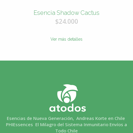
Esencia Shadow Cactus
$24.000
Ver más detalles
Esencias de Nueva Generación, Andreas Korte en Chile
PHIEssences El Milagro del Sistema Inmunitario Envíos a
Todo Chile