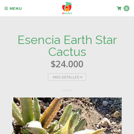
0
MENU
Esencia Earth Star
Cactus
$24.000
MÁS DETALLES