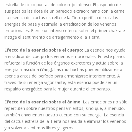
estrella de cinco puntas de color rojo intenso. El jaspeado de
sus pétalos las dota de un parecido extraordinario con la carne.
La esencia del cactus estrella de la Tierra purifica de raíz las
energías de base y estimula la erradicación de los venenos
emocionales. Ejerce un intenso efecto sobre el primer chakra e
instiga el sentimiento de arraigamiento a la Tierra.
Efecto de la esencia sobre el cuerpo:
La esencia nos ayuda
a erradicar del cuerpo los venenos emocionales. En este plano,
refuerza la función de los órganos excretores y actúa sobre la
energía masculina (Yang). Las muchachas pueden utilizar esta
esencia antes del período para armonizarse interiormente. A
través de su energía vigorizante, esta esencia puede ser un
respaldo energético para la mujer durante el embarazo.
Efecto de la esencia sobre el ánimo:
Las emociones no sólo
repercuten sobre nuestros pensamientos, sino que, a menudo,
también envenenan nuestro cuerpo con su energía. La esencia
del cactus estrella de la Tierra nos ayuda a eliminar los venenos
y a volver a sentirnos libres y ligeros.