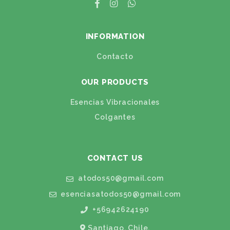
INFORMATION
Contacto
OUR PRODUCTS
Esencias Vibracionales
Colgantes
CONTACT US
atodos50@gmail.com
esenciasatodos50@gmail.com
+56942624190
Santiago, Chile.