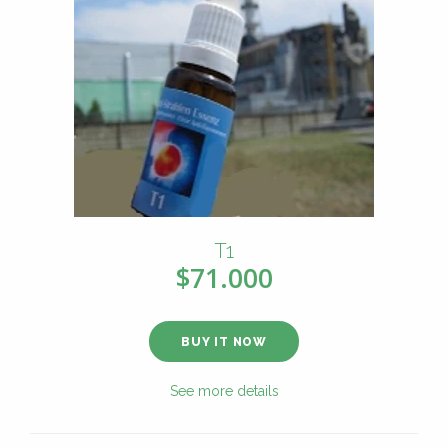
T1
$71.000
BUY IT NOW
See more details