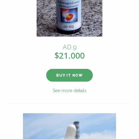
AD 9
$21.000
BUY IT NOW
See more details