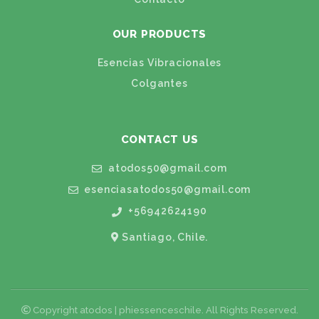
OUR PRODUCTS
Esencias Vibracionales
Colgantes
CONTACT US
atodos50@gmail.com
esenciasatodos50@gmail.com
+56942624190
Santiago, Chile.
Copyright atodos | phiessenceschile. All Rights Reserved.