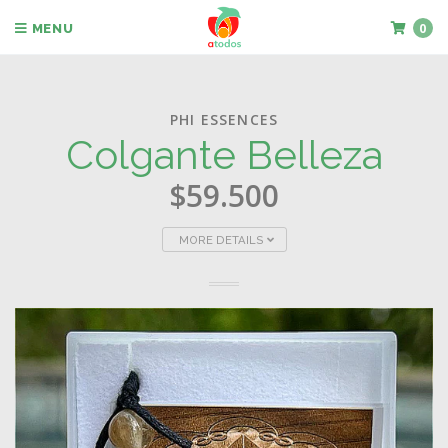
0
MENU
PHI ESSENCES
Colgante Belleza
$59.500
MORE DETAILS