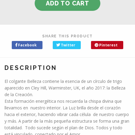
SHARE THIS PRODUCT
Facebook
Twitter
Pinterest
DESCRIPTION
El colgante Belleza contiene la esencia de un círculo de trigo
aparecido en Cley Hill, Warminster, UK, el año 2017: la Belleza
de la Creación.
Esta formación energética nos recuerda la chispa divina que
llevamos en nuestro interior. La Luz brilla desde el corazón
hacia el exterior, haciendo vibrar cada célula de nuestro cuerpo
y más. A partir de la más pequeña estructura se forma una gran
totalidad. Todo sucede según el plan de Dios. Todos y todo
está vinculado, conectado por el Amor.