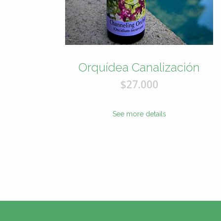
Orquídea Canalización
$27.000
See more details