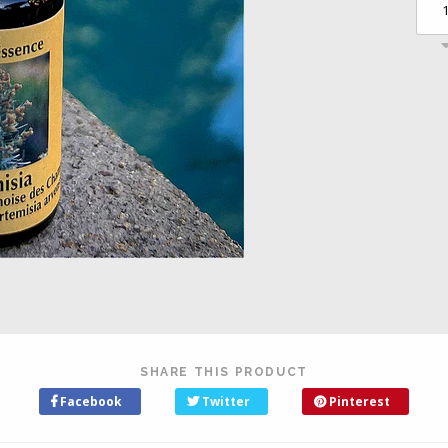
SHARE THIS PRODUCT
Facebook
Twitter
Pinterest