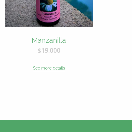
Manzanilla
$19.000
See more details