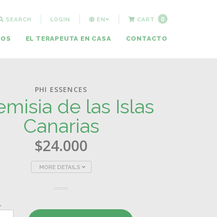
0
SEARCH
LOGIN
EN
CART
MOS
EL TERAPEUTA EN CASA
CONTACTO
PHI ESSENCES
emisia de las Islas
Canarias
$24.000
MORE DETAILS