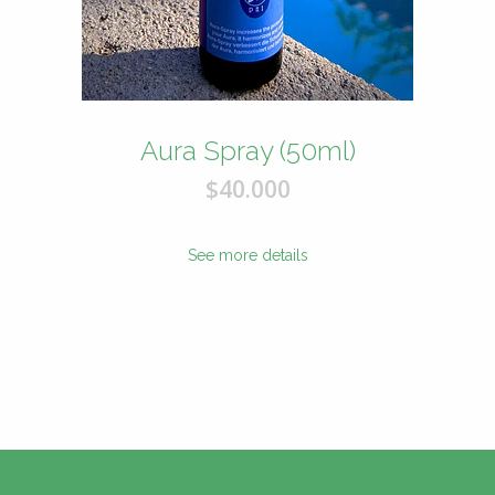
Aura Spray (50ml)
$40.000
See more details