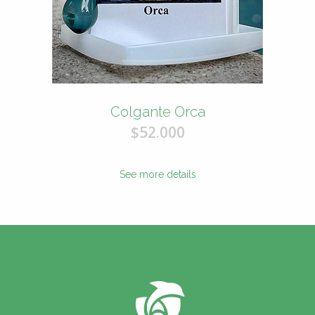
Colgante Orca
$52.000
See more details