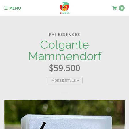
0
MENU
PHI ESSENCES
Colgante
Mammendorf
$59.500
MORE DETAILS